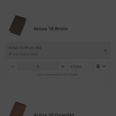
Actua 10 Bruin
Actua 10 Bruin 682
STUKS
M
P
I
L
(min. hoeveelheid is 5 Stuks)
N
U
U
S
S
Actua 10 Gewolkt