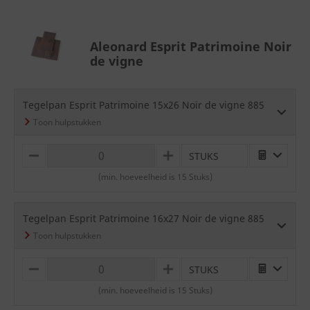
Aleonard Esprit Patrimoine Noir
de vigne
Tegelpan Esprit Patrimoine 15x26 Noir de vigne 885
STUKS
M
P
I
L
(min. hoeveelheid is 15 Stuks)
N
U
U
S
S
Tegelpan Esprit Patrimoine 16x27 Noir de vigne 885
STUKS
M
P
I
L
(min. hoeveelheid is 15 Stuks)
N
U
U
S