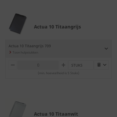
Actua 10 Titaangrijs
Actua 10 Titaangrijs 709
STUKS
M
P
I
L
(min. hoeveelheid is 5 Stuks)
N
U
U
S
S
Actua 10 Titaanwit