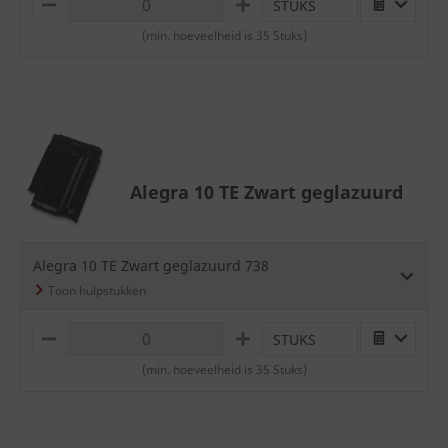
STUKS
M
P
I
L
(min. hoeveelheid is 35 Stuks)
N
U
U
S
S
Alegra 10 TE Zwart geglazuurd
Alegra 10 TE Zwart geglazuurd 738
STUKS
M
P
I
L
(min. hoeveelheid is 35 Stuks)
N
U
U
S
S