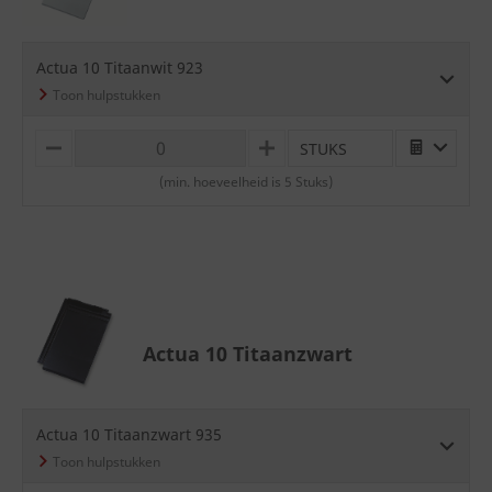
Actua 10 Titaanwit 923
STUKS
M
P
I
L
(min. hoeveelheid is 5 Stuks)
N
U
U
S
S
Actua 10 Titaanzwart
Actua 10 Titaanzwart 935