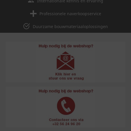
Internationale kennis en ervaring
Professionele naverkoopservice
Duurzame bouwmateriaaloplossingen