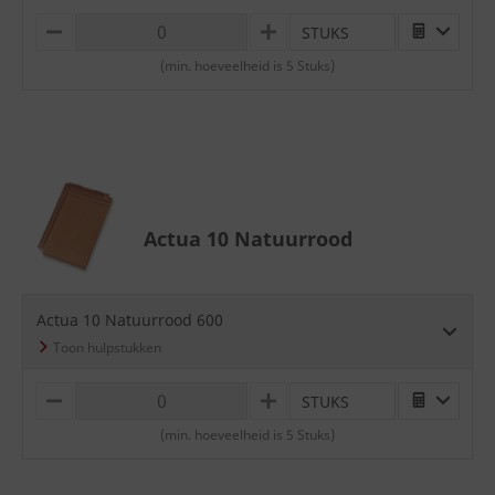
STUKS
M
P
I
L
(min. hoeveelheid is 5 Stuks)
N
U
U
S
S
Actua 10 Natuurrood
Actua 10 Natuurrood 600
STUKS
M
P
I
L
(min. hoeveelheid is 5 Stuks)
N
U
U
S
S