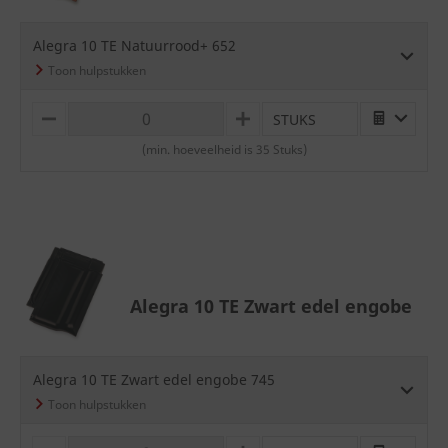
Alegra 10 TE Natuurrood+ 652
STUKS
M
P
I
L
(min. hoeveelheid is 35 Stuks)
N
U
U
S
S
Alegra 10 TE Zwart edel engobe
Alegra 10 TE Zwart edel engobe 745