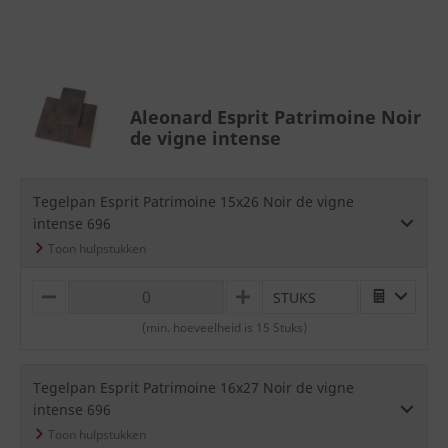
S
Aleonard Esprit Patrimoine Noir
de vigne intense
Tegelpan Esprit Patrimoine 15x26 Noir de vigne
intense 696
STUKS
M
P
I
L
(min. hoeveelheid is 15 Stuks)
N
U
U
S
S
Tegelpan Esprit Patrimoine 16x27 Noir de vigne
intense 696