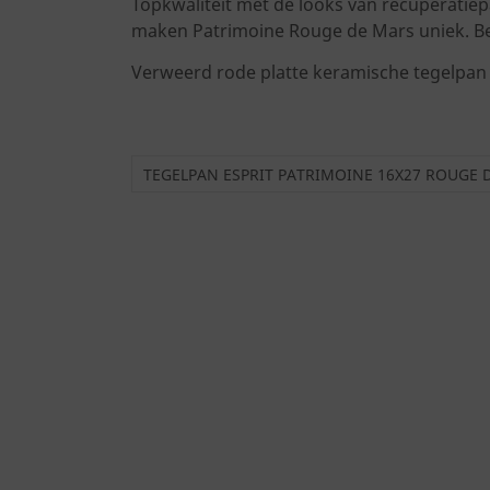
Topkwaliteit met de looks van recuperati
maken Patrimoine Rouge de Mars uniek. Be
Verweerd rode platte keramische tegelpan