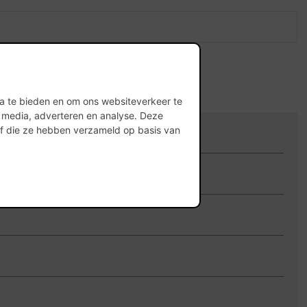
ia te bieden en om ons websiteverkeer te
l media, adverteren en analyse. Deze
of die ze hebben verzameld op basis van