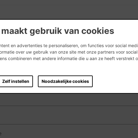
 maakt gebruik van cookies
RODUCT BESCHIKBAAR IS
ent en advertenties te personaliseren, om functies voor social med
ormatie over uw gebruik van onze site met onze partners voor socia
ns combineren met andere informatie die u aan ze heeft verstrekt 
.
 de Mars
Zelf instellen
Noodzakelijke cookies
e