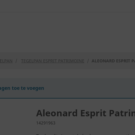
GELPAN
TEGELPAN ESPRIT PATRIMOINE
ALEONARD ESPRIT 
gen toe te voegen
Aleonard Esprit Patr
14291963