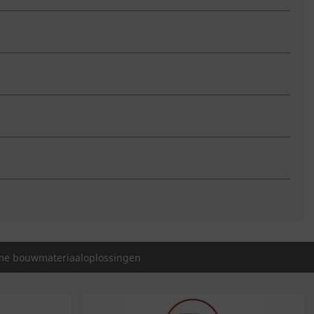
e bouwmateriaaloplossingen