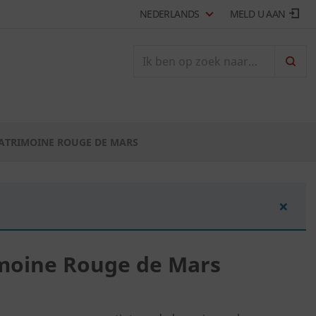
NEDERLANDS
MELD U AAN
ZOEK
PATRIMOINE ROUGE DE MARS
×
imoine Rouge de Mars