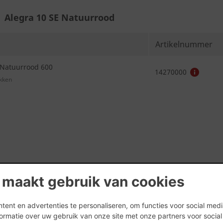
Alegra 10 SE Natuurrood
Artikelnummer
 Natuurrood 600
14270000
Alegra 10 TE Antraciet mat
 maakt gebruik van cookies
Artikelnummer
ent en advertenties te personaliseren, om functies voor social med
ormatie over uw gebruik van onze site met onze partners voor socia
 Antraciet mat 703