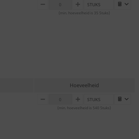
STUKS
MINUS
PLUS
(min. hoeveelheid is 35 Stuks)
Hoeveelheid
STUKS
MINUS
PLUS
(min. hoeveelheid is 540 Stuks)