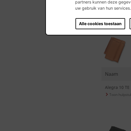
partners kunnen deze gegeve
uw gebruik van hun services
Alle cookies toestaan
Naam
Alegra 10 TE