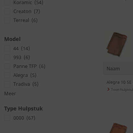
Koramic
(54)
Creaton
(7)
Terreal
(6)
Model
44
(14)
993
(6)
Panne TFP
(6)
Naam
Alegra
(5)
Alegra 10 SE
Tradiva
(5)
Meer
Type Hulpstuk
0000
(67)