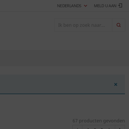
NEDERLANDS
MELD U AAN
ZOEK
×
67 producten gevonden