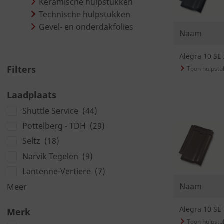
Keramische hulpstukken
Technische hulpstukken
Gevel- en onderdakfolies
Naam
Alegra 10 SE
Filters
Laadplaats
Shuttle Service
(44)
Pottelberg - TDH
(29)
Seltz
(18)
Narvik Tegelen
(9)
Lantenne-Vertiere
(7)
Naam
Meer
Alegra 10 SE
Merk