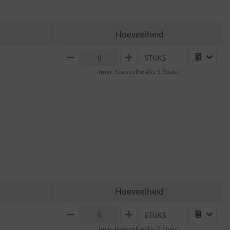
Hoeveelheid
STUKS
MINUS
PLUS
(min. hoeveelheid is 5 Stuks)
Hoeveelheid
STUKS
MINUS
PLUS
(min. hoeveelheid is 5 Stuks)