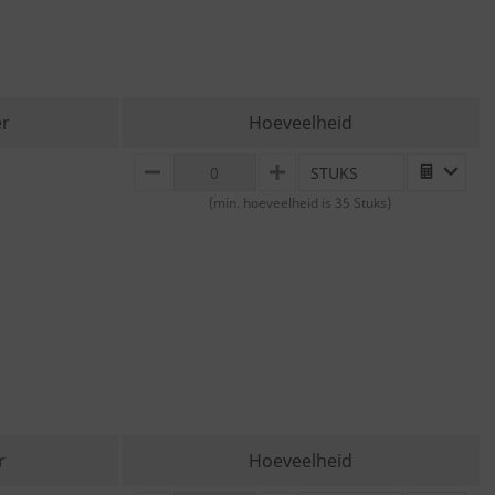
r
Hoeveelheid
STUKS
MINUS
PLUS
(min. hoeveelheid is 35 Stuks)
r
Hoeveelheid