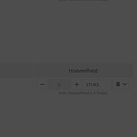
Hoeveelheid
STUKS
MINUS
PLUS
(min. hoeveelheid is 5 Stuks)