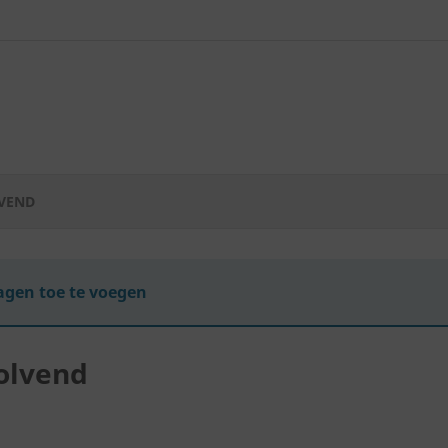
LVEND
gen toe te voegen
golvend